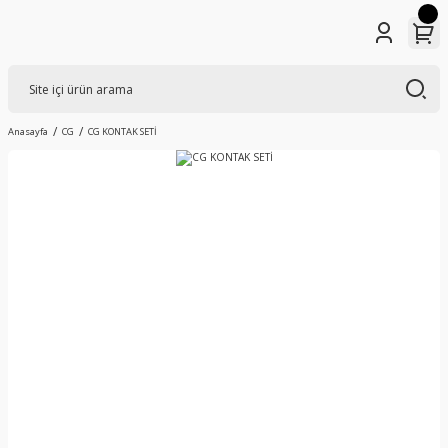
Anasayfa
CG
CG KONTAK SETİ