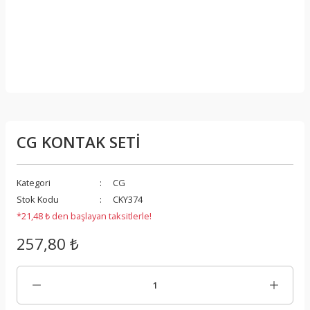
CG KONTAK SETİ
Kategori
CG
Stok Kodu
CKY374
*21,48 ₺ den başlayan taksitlerle!
257,80 ₺