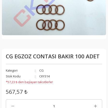
CG EGZOZ CONTASI BAKIR 100 ADET
Kategori
CG
Stok Kodu
CKY314
*57,23 ₺ den başlayan taksitlerle!
567,57 ₺