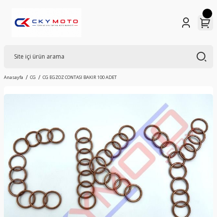
Anasayfa
CG
CG EGZOZ CONTASI BAKIR 100 ADET