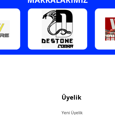
Gönder
Üyelik
Yeni Üyelik