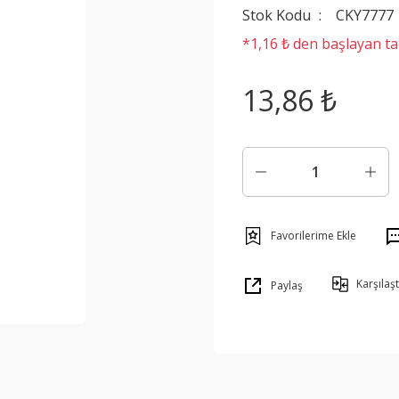
Stok Kodu
CKY7777
*1,16 ₺ den başlayan tak
13,86 ₺
Karşılaşt
Paylaş