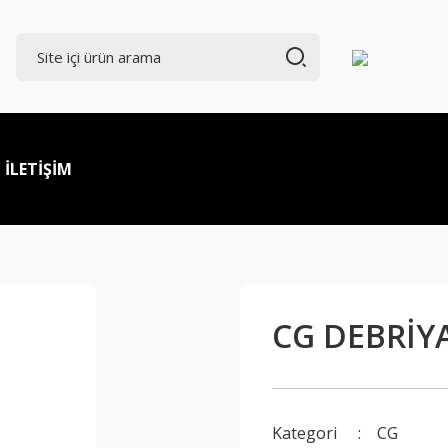
İLETİŞİM
CG DEBRİYA
Kategori
CG