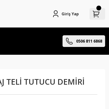
Giriş Yap
0506 811 6868
J TELİ TUTUCU DEMİRİ