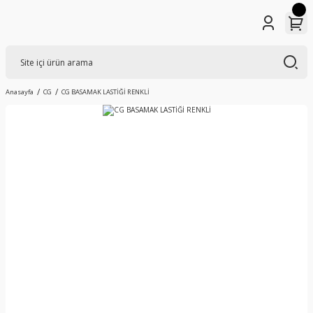
Anasayfa
CG
CG BASAMAK LASTİĞİ RENKLİ