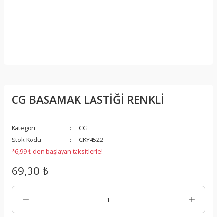
CG BASAMAK LASTİĞİ RENKLİ
Kategori
CG
Stok Kodu
CKY4522
*6,99 ₺ den başlayan taksitlerle!
69,30 ₺