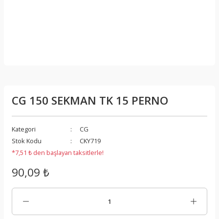
CG 150 SEKMAN TK 15 PERNO
Kategori
CG
Stok Kodu
CKY719
*7,51 ₺ den başlayan taksitlerle!
90,09 ₺