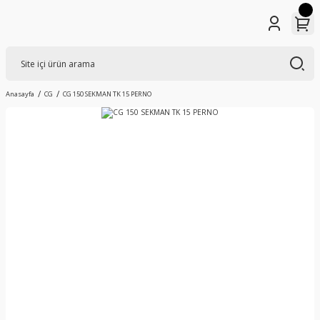
Anasayfa
CG
CG 150 SEKMAN TK 15 PERNO