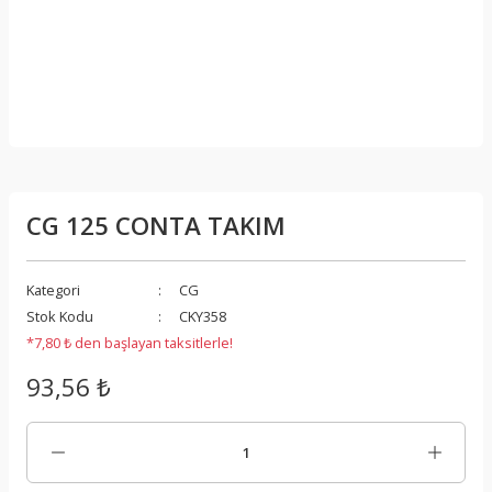
CG 125 CONTA TAKIM
Kategori
CG
Stok Kodu
CKY358
*7,80 ₺ den başlayan taksitlerle!
93,56 ₺