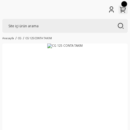
Anasayfa
CG
CG 125 CONTA TAKIM