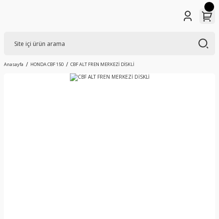
Anasayfa
HONDA CBF 150
CBF ALT FREN MERKEZİ DİSKLİ