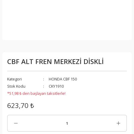
CBF ALT FREN MERKEZİ DİSKLİ
Kategori
HONDA CBF 150
Stok Kodu
CKY1910
*51,98 ₺ den başlayan taksitlerle!
623,70 ₺