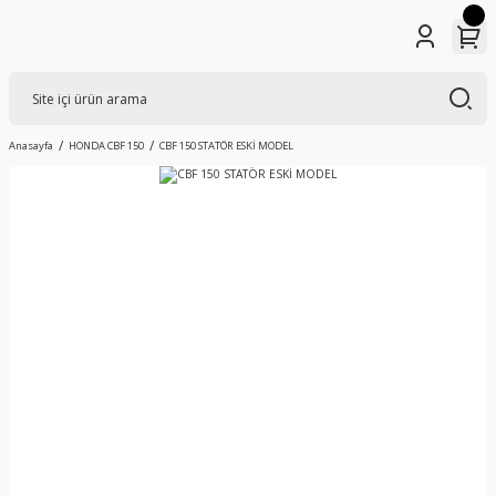
Anasayfa
HONDA CBF 150
CBF 150 STATÖR ESKİ MODEL