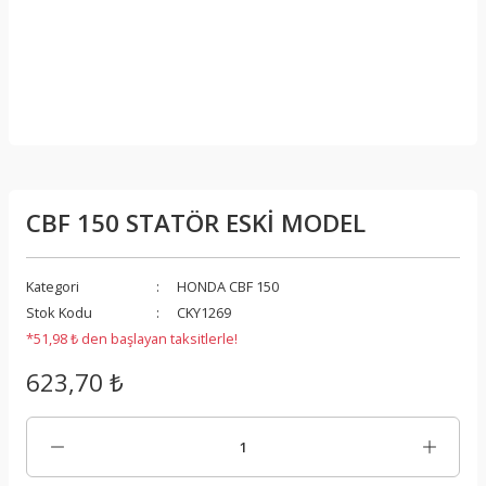
CBF 150 STATÖR ESKİ MODEL
Kategori
HONDA CBF 150
Stok Kodu
CKY1269
*51,98 ₺ den başlayan taksitlerle!
623,70 ₺