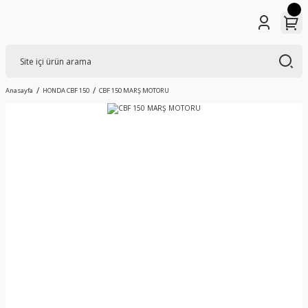
Anasayfa
HONDA CBF 150
CBF 150 MARŞ MOTORU