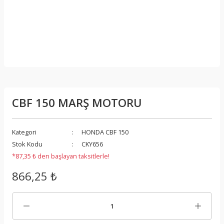
CBF 150 MARŞ MOTORU
Kategori
HONDA CBF 150
Stok Kodu
CKY656
*87,35 ₺ den başlayan taksitlerle!
866,25 ₺