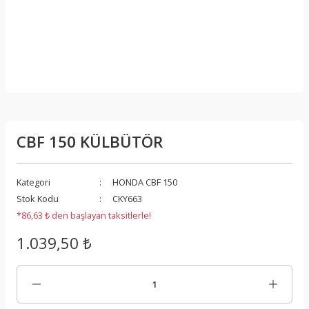
CBF 150 KÜLBÜTÖR
Kategori
HONDA CBF 150
Stok Kodu
CKY663
*86,63 ₺ den başlayan taksitlerle!
1.039,50 ₺