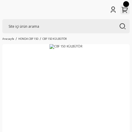
Anasayfa
HONDA CBF 150
CBF 150 KÜLBÜTÖR