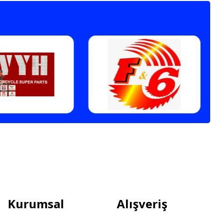
Kurumsal
Alışveriş