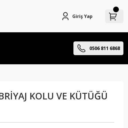
Giriş Yap
0506 811 6868
EBRİYAJ KOLU VE KÜTÜĞÜ