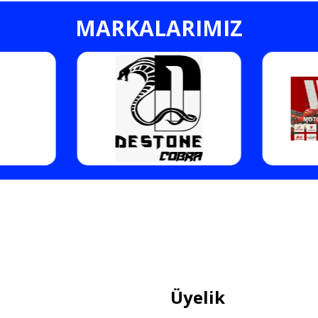
MARKALARIMIZ
Gönder
Üyelik