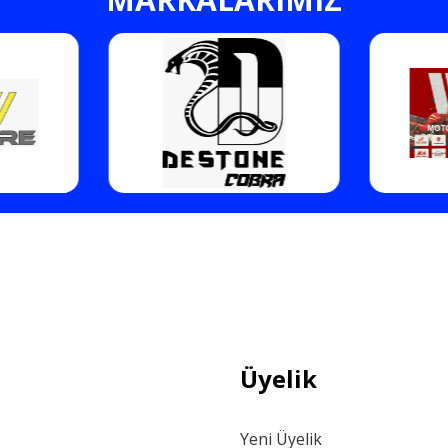
Gönder
Üyelik
Yeni Üyelik