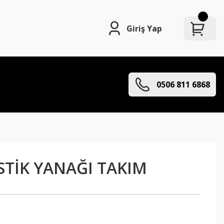
Giriş Yap
0506 811 6868
STİK YANAĞI TAKIM