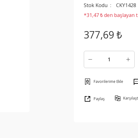
Stok Kodu
CKY1428
*31,47 ₺ den başlayan ta
377,69 ₺
Karşılaşt
Paylaş