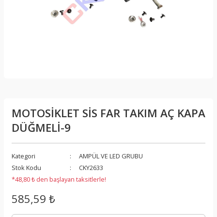
MOTOSİKLET SİS FAR TAKIM AÇ KAPA
DÜĞMELİ-9
Kategori
AMPÜL VE LED GRUBU
Stok Kodu
CKY2633
*48,80 ₺ den başlayan taksitlerle!
585,59 ₺