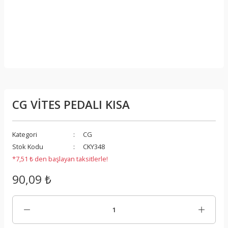
CG VİTES PEDALI KISA
Kategori
CG
Stok Kodu
CKY348
*7,51 ₺ den başlayan taksitlerle!
90,09 ₺