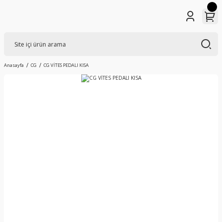
Anasayfa
CG
CG VİTES PEDALI KISA